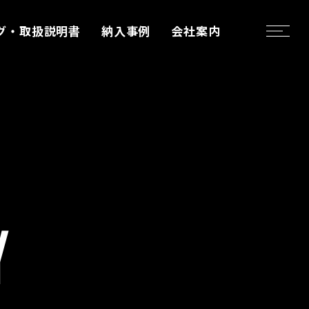
グ・取扱説明書
納入事例
会社案内
Y