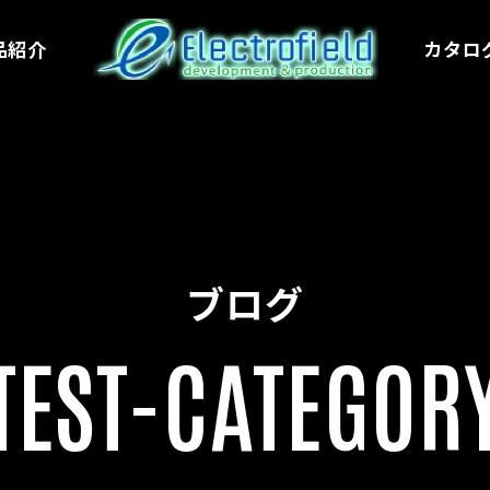
品紹介
カタロ
ブログ
TEST-CATEGOR