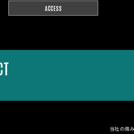
ACCESS
CT
当社の強