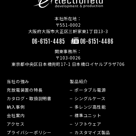
本社所在地：
〒551-0002
大阪府大阪市大正区三軒家東1丁目13-3
06-6151-4485
06-6151-4486
関東事務所：
〒103-0026
東京都中央区日本橋兜町17-1 日本橋ロイヤルプラザ706
当社の強み
製品紹介
充放電装置の特長
ポータブル電源
カタログ・取扱説明書
シングルケース
納入事例
多レンジ高性能
会社案内
標準ユニット
アクセス
ソフトウェア
プライバシーポリシー
カスタマイズ製品