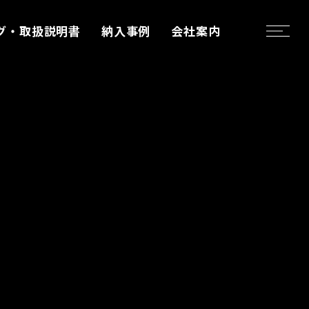
グ・取扱説明書
納入事例
会社案内