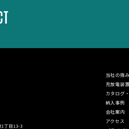
CT
当社の強
充放電装
カタログ
納入事例
会社案内
アクセス
丁目13-3