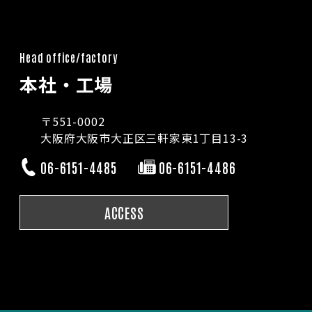
Head office/factory
本社・工場
〒551-0002
大阪府大阪市大正区三軒家東1丁目13-3
06-6151-4485
06-6151-4486
ACCESS