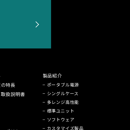
み
製品紹介
置の特長
ポータブル電源
シングルケース
・取扱説明書
多レンジ高性能
標準ユニット
ソフトウェア
カスタマイズ製品